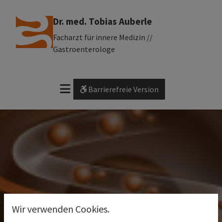
Dr. med. Tobias Auberle
Facharzt für innere Medizin //
Gastroenterologe
Barrierefreie Version
Wir verwenden Cookies.